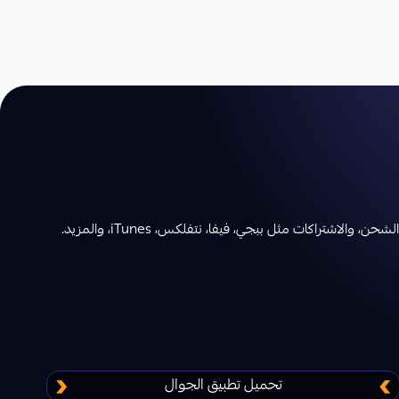
تراكات مثل ببجي، فيفا، نتفلكس، iTunes، والمزيد.
تحميل تطبيق الجوال