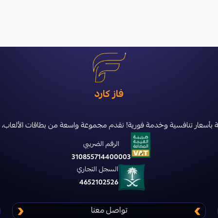
فاز كارد
سعار تنافسية وخدمة فورية! نقدم مجموعة واسعة من بطاقات الألعاب، الشحن، والاش
الرقم الضريبي
310855714400003
السجل التجاري
4652102526
تواصل معنا