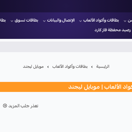
ن
بطاقات وأكواد الألعاب
الإتصال والبيانات
بطاقات تسوق
بطاق
رصيد محفظة فاز كارد
الرئيسية
بطاقات وأكواد الألعاب
موبايل ليجند
اد الألعاب | موبايل ليجند
تعذر جلب المزيد 😢