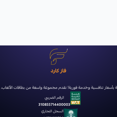
فاز كارد
سعار تنافسية وخدمة فورية! نقدم مجموعة واسعة من بطاقات الألعاب، الشحن، والاش
الرقم الضريبي
310855714400003
السجل التجاري