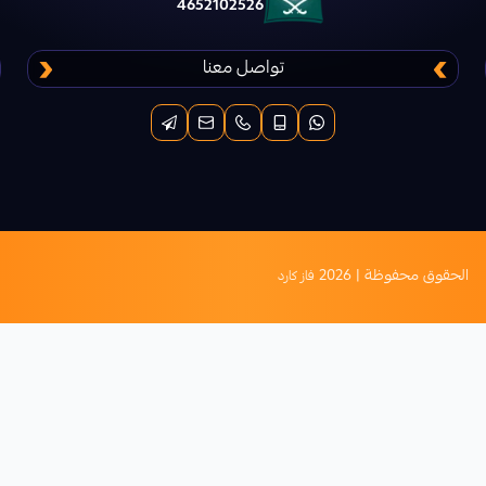
4652102526
تواصل معنا
الحقوق محفوظة | 2026
فاز كارد