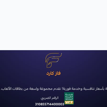
فاز كارد
سعار تنافسية وخدمة فورية! نقدم مجموعة واسعة من بطاقات الألعاب، الشحن، والاش
الرقم الضريبي
310855714400003