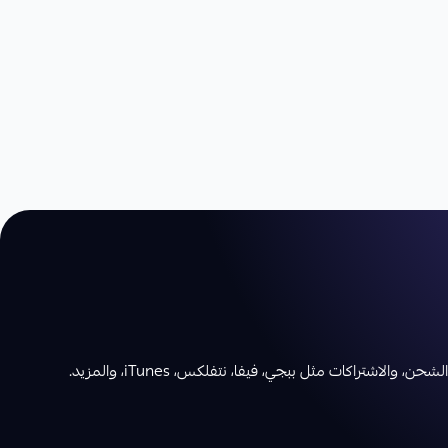
تراكات مثل ببجي، فيفا، نتفلكس، iTunes، والمزيد.