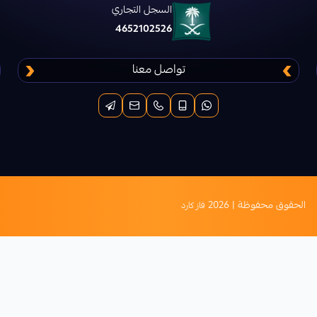
السجل التجاري
4652102526
تواصل معنا
الحقوق محفوظة | 2026
فاز كارد